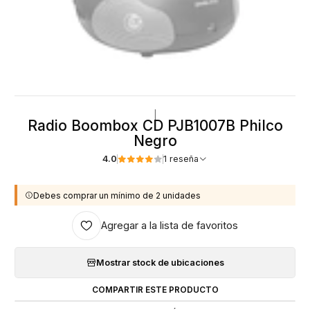
|
Radio Boombox CD PJB1007B Philco
Negro
4.0
1 reseña
Debes comprar un mínimo de 2 unidades
Agregar a la lista de favoritos
Mostrar stock de ubicaciones
COMPARTIR ESTE PRODUCTO