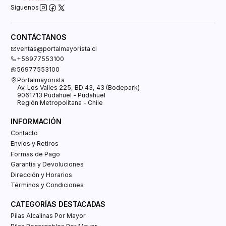
Síguenos
CONTÁCTANOS
ventas@portalmayorista.cl
+56977553100
56977553100
Portalmayorista
Av. Los Valles 225, BD 43, 43 (Bodepark)
9061713 Pudahuel - Pudahuel
Región Metropolitana - Chile
INFORMACIÓN
Contacto
Envíos y Retiros
Formas de Pago
Garantía y Devoluciones
Dirección y Horarios
Términos y Condiciones
CATEGORÍAS DESTACADAS
Pilas Alcalinas Por Mayor