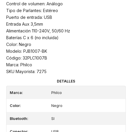
Control de volumen: Análogo
Tipo de Parlantes: Estéreo
Puerto de entrada: USB
Entrada Aux 3,5mm
Alimentación 110-240V, 50/60 Hz
Baterías C x 6 (no incluida)
Color: Negro
Modelo: PJB1007-BK
Código: 32PLC1007B
Marca: Philco
SKU Mayorista: 7275
DETALLES
Marca:
Philco
Color:
Negro
Bluetooth:
SI
Conector:
USB