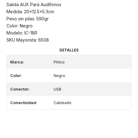
Salida AUX Para Audífonos
Medida: 20x12.5x5.3cm
Peso sin pilas: 590gr
Color: Negro
Modelo: IC-18R
SKU Mayorista: 6508
DETALLES
Marca:
Philco
Color:
Negro
Conector:
USB
Conectividad:
Cableado