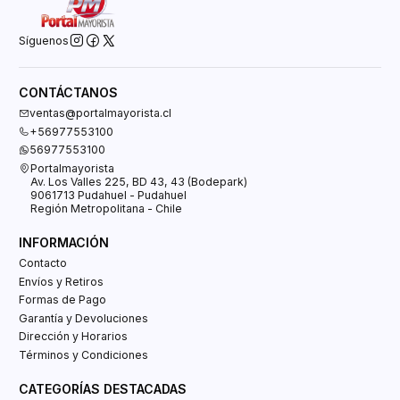
Síguenos
CONTÁCTANOS
ventas@portalmayorista.cl
+56977553100
56977553100
Portalmayorista
Av. Los Valles 225, BD 43, 43 (Bodepark)
9061713 Pudahuel - Pudahuel
Región Metropolitana - Chile
INFORMACIÓN
Contacto
Envíos y Retiros
Formas de Pago
Garantía y Devoluciones
Dirección y Horarios
Términos y Condiciones
CATEGORÍAS DESTACADAS