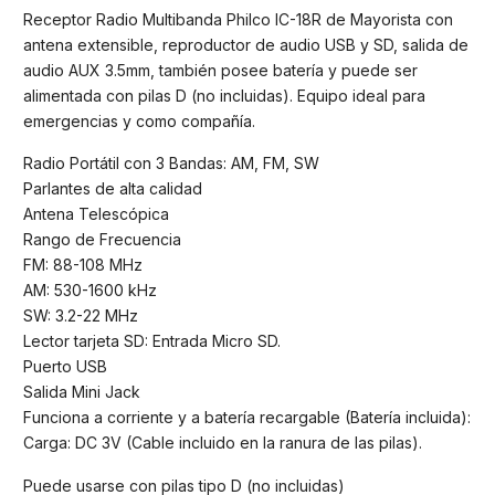
Receptor Radio Multibanda Philco IC-18R de Mayorista con
antena extensible, reproductor de audio USB y SD, salida de
audio AUX 3.5mm, también posee batería y puede ser
alimentada con pilas D (no incluidas). Equipo ideal para
emergencias y como compañía.
Radio Portátil con 3 Bandas: AM, FM, SW
Parlantes de alta calidad
Antena Telescópica
Rango de Frecuencia
FM: 88-108 MHz
AM: 530-1600 kHz
SW: 3.2-22 MHz
Lector tarjeta SD: Entrada Micro SD.
Puerto USB
Salida Mini Jack
Funciona a corriente y a batería recargable (Batería incluida):
Carga: DC 3V (Cable incluido en la ranura de las pilas).
Puede usarse con pilas tipo D (no incluidas)