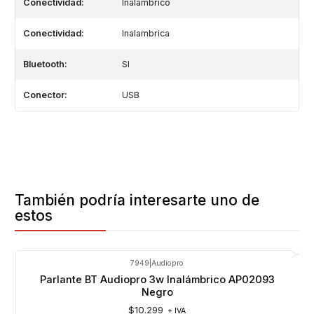
Conectividad:
Inalámbrico
Conectividad:
Inalambrica
Bluetooth:
SI
Conector:
USB
También podría interesarte uno de
estos
7949
|
Audiopro
Parlante BT Audiopro 3w Inalámbrico AP02093
Negro
$10.299
+ IVA