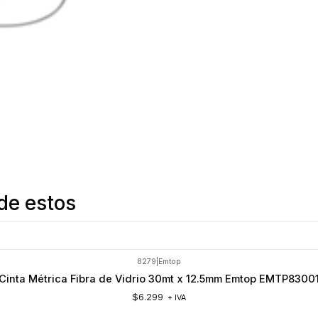
de estos
8279
|
Emtop
Cinta Métrica Fibra de Vidrio 30mt x 12.5mm Emtop EMTP8300
$6.299
+ IVA