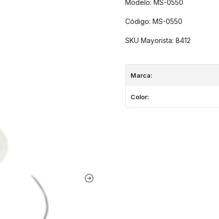
Modelo: MS-0550
Código: MS-0550
SKU Mayorista: 8412
Marca:
Color: