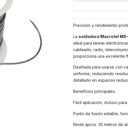
Precisión y rendimiento profe
La
soldadura Macrotel MS-
ideal para tareas electrónic
cableado, radio, telecomun
proporciona una excelente fl
Diseñada para usarse con cau
uniforme, reduciendo residuo
detallado en espacios reduci
Beneficios principales:
Fácil aplicación, incluso para
Punto de fusión estable, fun
Rinde aprox. 35 metros de a