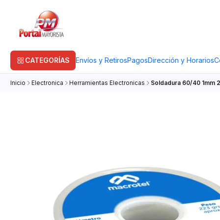
CATEGORÍAS
Envíos y Retiros
Pagos
Dirección y Horarios
C
Inicio
Electronica
Herramientas Electronicas
Soldadura 60/40 1mm 2