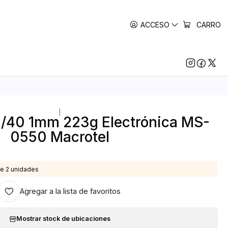
ACCESO
CARRO
|
/40 1mm 223g Electrónica MS-
0550 Macrotel
e 2 unidades
Agregar a la lista de favoritos
Mostrar stock de ubicaciones