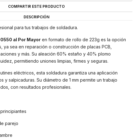
COMPARTIR ESTE PRODUCTO
DESCRIPCIÓN
sional para tus trabajos de soldadura.
0550 al Por Mayor
en formato de rollo de 223g es la opción
as, ya sea en reparación o construcción de placas PCB,
icaciones y más. Su aleación 60% estaño y 40% plomo
uidez, permitiendo uniones limpias, firmes y seguras.
tines eléctricos, esta soldadura garantiza una aplicación
s y salpicaduras. Su diámetro de 1 mm permite un trabajo
dos, con resultados profesionales.
 principiantes
de parejo
lambre