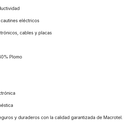
uctividad
cautines eléctricos
trónicos, cables y placas
 40% Plomo
ctrónica
méstica
guros y duraderos con la calidad garantizada de Macrotel.