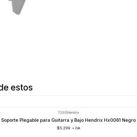
de estos
7330
|
Hendrix
Soporte Plegable para Guitarra y Bajo Hendrix Hx0061 Negro
$5.299
+ IVA