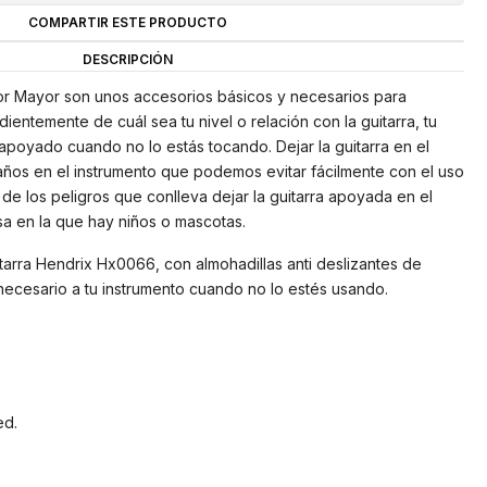
COMPARTIR ESTE PRODUCTO
DESCRIPCIÓN
Por Mayor son unos accesorios básicos y necesarios para
dientemente de cuál sea tu nivel o relación con la guitarra, tu
apoyado cuando no lo estás tocando. Dejar la guitarra en el
ños en el instrumento que podemos evitar fácilmente con el uso
de los peligros que conlleva dejar la guitarra apoyada en el
sa en la que hay niños o mascotas.
tarra Hendrix Hx0066, con almohadillas anti deslizantes de
ecesario a tu instrumento cuando no lo estés usando.
ed.