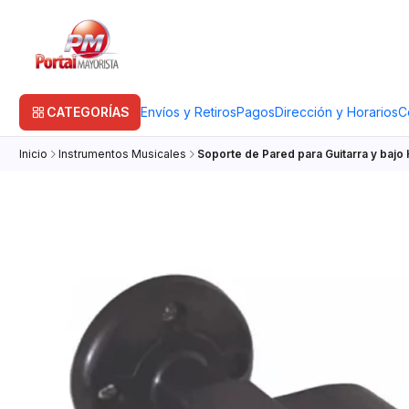
CATEGORÍAS
Envíos y Retiros
Pagos
Dirección y Horarios
C
Inicio
Instrumentos Musicales
Soporte de Pared para Guitarra y baj