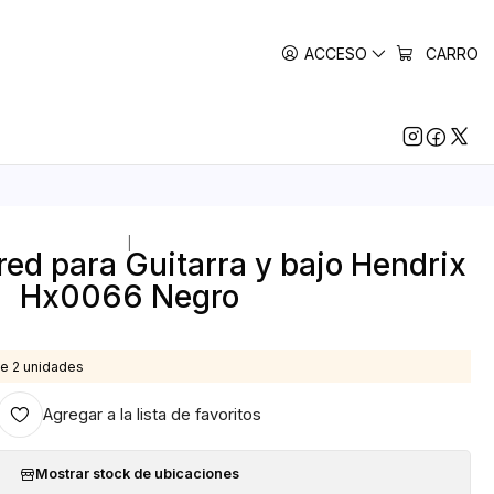
ACCESO
CARRO
|
red para Guitarra y bajo Hendrix
Hx0066 Negro
e 2 unidades
Agregar a la lista de favoritos
Mostrar stock de ubicaciones