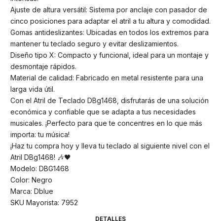
Ajuste de altura versátil: Sistema por anclaje con pasador de
cinco posiciones para adaptar el atril a tu altura y comodidad.
Gomas antideslizantes: Ubicadas en todos los extremos para
mantener tu teclado seguro y evitar deslizamientos.
Diseño tipo X: Compacto y funcional, ideal para un montaje y
desmontaje rápidos.
Material de calidad: Fabricado en metal resistente para una
larga vida útil.
Con el Atril de Teclado DBg1468, disfrutarás de una solución
económica y confiable que se adapta a tus necesidades
musicales. ¡Perfecto para que te concentres en lo que más
importa: tu música!
¡Haz tu compra hoy y lleva tu teclado al siguiente nivel con el
Atril DBg1468! 🎶🖤
Modelo: DBG1468
Color: Negro
Marca: Dblue
SKU Mayorista: 7952
DETALLES