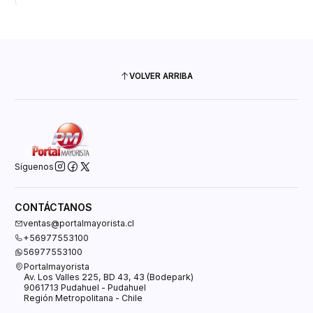
VOLVER ARRIBA
Síguenos
CONTÁCTANOS
ventas@portalmayorista.cl
+56977553100
56977553100
Portalmayorista
Av. Los Valles 225, BD 43, 43 (Bodepark)
9061713 Pudahuel - Pudahuel
Región Metropolitana - Chile