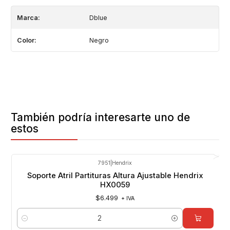
Marca:
Dblue
Color:
Negro
También podría interesarte uno de
estos
7951
|
Hendrix
Soporte Atril Partituras Altura Ajustable Hendrix
HX0059
$6.499
+ IVA
Cantidad