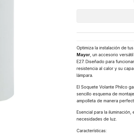
Optimiza la instalación de tu
Mayor
, un accesorio versáti
E27. Diseñado para funcionar
resistencia al calor y su ca
lámpara.
El Soquete Volante Philco gar
sencillo esquema de montaje f
ampolleta de manera perfecta
Esencial para la iluminación,
necesidades de luz.
Características: