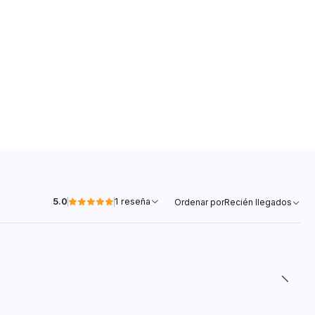
5.0
1 reseña
Ordenar por
Recién llegados