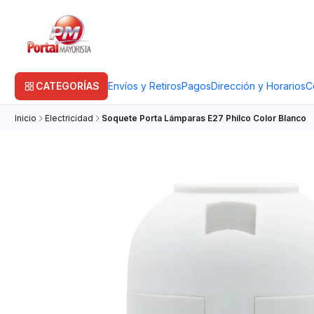
CATEGORÍAS
Envíos y Retiros
Pagos
Dirección y Horarios
C
Inicio
Electricidad
Soquete Porta Lámparas E27 Philco Color Blanco