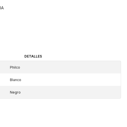
0A
DETALLES
Philco
Blanco
Negro