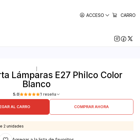
ACCESO
CARRO
|
ta Lámparas E27 Philco Color
Blanco
5.0
1 reseña
EGAR AL CARRO
COMPRAR AHORA
e 2 unidades
Agregar a la lista de favoritos