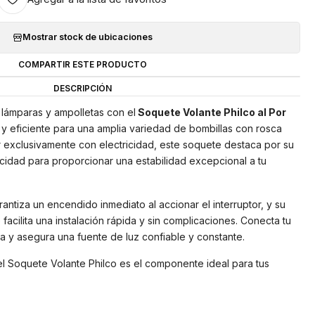
Mostrar stock de ubicaciones
COMPARTIR ESTE PRODUCTO
DESCRIPCIÓN
s lámparas y ampolletas con el
Soquete Volante Philco al Por
l y eficiente para una amplia variedad de bombillas con rosca
 exclusivamente con electricidad, este soquete destaca por su
pacidad para proporcionar una estabilidad excepcional a tu
antiza un encendido inmediato al accionar el interruptor, y su
acilita una instalación rápida y sin complicaciones. Conecta tu
 y asegura una fuente de luz confiable y constante.
 el Soquete Volante Philco es el componente ideal para tus