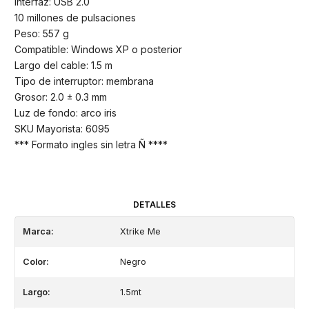
Interfaz: USB 2.0
10 millones de pulsaciones
Peso: 557 g
Compatible: Windows XP o posterior
Largo del cable: 1.5 m
Tipo de interruptor: membrana
Grosor: 2.0 ± 0.3 mm
Luz de fondo: arco iris
SKU Mayorista: 6095
*** Formato ingles sin letra Ñ ****
DETALLES
Marca:
Xtrike Me
Color:
Negro
Largo:
1.5mt