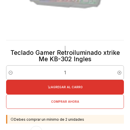
|
Teclado Gamer Retroiluminado xtrike
Me KB-302 Ingles
Cantidad
AGREGAR AL CARRO
COMPRAR AHORA
Debes comprar un mínimo de 2 unidades