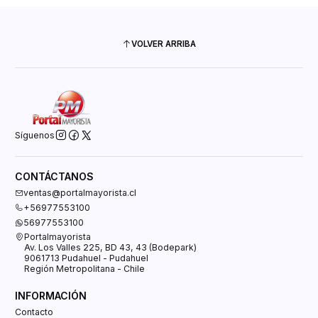
VOLVER ARRIBA
Síguenos
CONTÁCTANOS
ventas@portalmayorista.cl
+56977553100
56977553100
Portalmayorista
Av. Los Valles 225, BD 43, 43 (Bodepark)
9061713 Pudahuel - Pudahuel
Región Metropolitana - Chile
INFORMACIÓN
Contacto