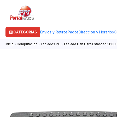
CATEGORÍAS
Envíos y Retiros
Pagos
Dirección y Horarios
C
Inicio
Computacion
Teclados PC
Teclado Usb Ultra Estándar K110U