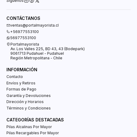
Síguenos
CONTÁCTANOS
ventas@portalmayorista.cl
+56977553100
56977553100
Portalmayorista
Av. Los Valles 225, BD 43, 43 (Bodepark)
9061713 Pudahuel - Pudahuel
Región Metropolitana - Chile
INFORMACIÓN
Contacto
Envíos y Retiros
Formas de Pago
Garantía y Devoluciones
Dirección y Horarios
Términos y Condiciones
CATEGORÍAS DESTACADAS
Pilas Alcalinas Por Mayor
Pilas Recargables Por Mayor