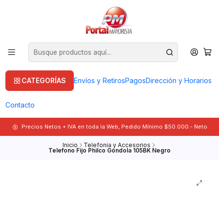
CATEGORÍAS
Envíos y Retiros
Pagos
Dirección y Horarios
Contacto
Precios Netos + IVA en toda la Web, Pedido Mínimo $50.000.- Neto
Inicio
Telefonia y Accesorios
Telefono Fijo Philco Gondola 105BK Negro