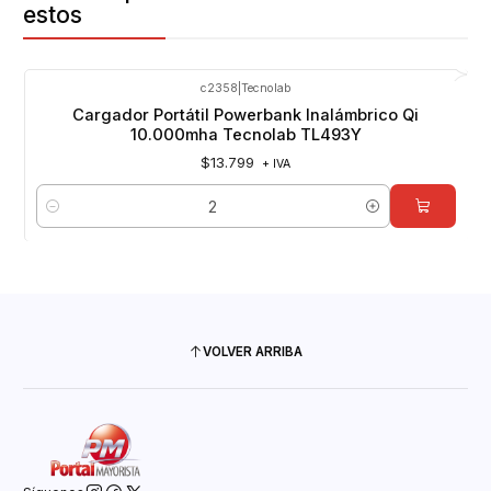
estos
c2358
|
Tecnolab
Cargador Portátil Powerbank Inalámbrico Qi
10.000mha Tecnolab TL493Y
$13.799
+ IVA
Cantidad
VOLVER ARRIBA