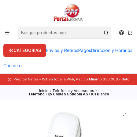
CATEGORÍAS
Envíos y Retiros
Pagos
Dirección y Horarios
Contacto
Precios Netos + IVA en toda la Web, Pedido Mínimo $50.000.- Neto
Inicio
Telefonia y Accesorios
Telefono Fijo Uniden Gondola AS7101 Blanco