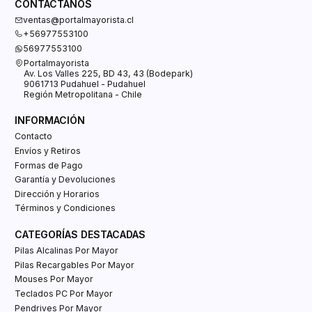
CONTÁCTANOS
ventas@portalmayorista.cl
+56977553100
56977553100
Portalmayorista
Av. Los Valles 225, BD 43, 43 (Bodepark)
9061713 Pudahuel - Pudahuel
Región Metropolitana - Chile
INFORMACIÓN
Contacto
Envíos y Retiros
Formas de Pago
Garantía y Devoluciones
Dirección y Horarios
Términos y Condiciones
CATEGORÍAS DESTACADAS
Pilas Alcalinas Por Mayor
Pilas Recargables Por Mayor
Mouses Por Mayor
Teclados PC Por Mayor
Pendrives Por Mayor