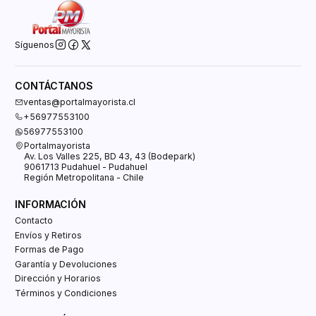
Síguenos
CONTÁCTANOS
ventas@portalmayorista.cl
+56977553100
56977553100
Portalmayorista
Av. Los Valles 225, BD 43, 43 (Bodepark)
9061713 Pudahuel - Pudahuel
Región Metropolitana - Chile
INFORMACIÓN
Contacto
Envíos y Retiros
Formas de Pago
Garantía y Devoluciones
Dirección y Horarios
Términos y Condiciones