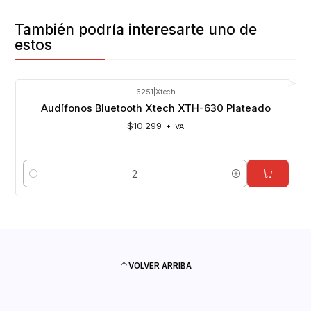
También podría interesarte uno de
estos
6251
|
Xtech
Audífonos Bluetooth Xtech XTH-630 Plateado
$10.299
+ IVA
Cantidad
VOLVER ARRIBA