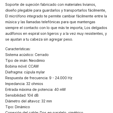
Soporte de sujeción fabricado con materiales livianos,
diseño plegable para guardarlos y transportarlos fácilmente,
El micrófono integrado te permite cambiar fácilmente entre la
música y las llamadas telefónicas para que mantengas
siempre el contacto con lo que más te importa, Los delgados
audífonos en espiral son ligeros y a la vez muy resistentes, y
se ajustan a tu cabeza sin agregar peso.
Características:
Sistema acústico: Cerrado
Tipo de imán: Neodimio
Bobina móvil: CCAW
Diafragma: cúpula mylar
Respuesta de frecuencia: 9 - 24.000 Hz
Impedancia: 32 ohmios
Entrada máxima de potencia: 40 mW
Sensibilidad: 104 dB
Diámetro del altavoz: 32 mm
Tipo: Dinámico
Conexión del cable: Dos en paralelo, simétrico