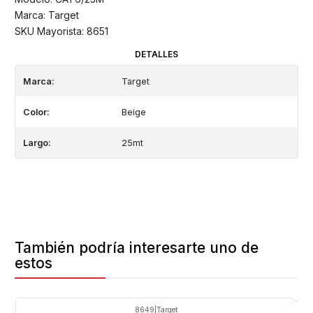
Marca: Target
SKU Mayorista: 8651
DETALLES
Marca:
Target
Color:
Beige
Largo:
25mt
También podría interesarte uno de
estos
8649
|
Target