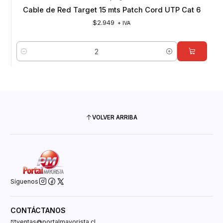
Cable de Red Target 15 mts Patch Cord UTP Cat 6
$2.949
+ IVA
Cantidad
VOLVER ARRIBA
Síguenos
CONTÁCTANOS
ventas@portalmayorista.cl