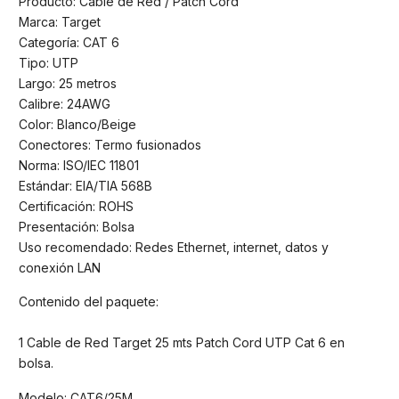
Producto: Cable de Red / Patch Cord
Marca: Target
Categoría: CAT 6
Tipo: UTP
Largo: 25 metros
Calibre: 24AWG
Color: Blanco/Beige
Conectores: Termo fusionados
Norma: ISO/IEC 11801
Estándar: EIA/TIA 568B
Certificación: ROHS
Presentación: Bolsa
Uso recomendado: Redes Ethernet, internet, datos y
conexión LAN
Contenido del paquete:
1 Cable de Red Target 25 mts Patch Cord UTP Cat 6 en
bolsa.
Modelo: CAT6/25M