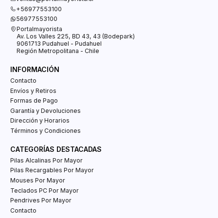
+56977553100
56977553100
Portalmayorista
Av. Los Valles 225, BD 43, 43 (Bodepark)
9061713 Pudahuel - Pudahuel
Región Metropolitana - Chile
INFORMACIÓN
Contacto
Envíos y Retiros
Formas de Pago
Garantía y Devoluciones
Dirección y Horarios
Términos y Condiciones
CATEGORÍAS DESTACADAS
Pilas Alcalinas Por Mayor
Pilas Recargables Por Mayor
Mouses Por Mayor
Teclados PC Por Mayor
Pendrives Por Mayor
Contacto