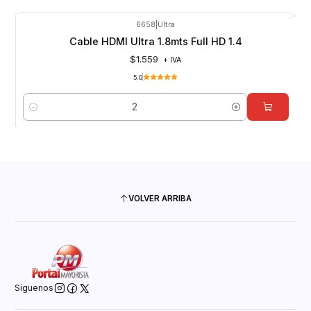
6658
|
Ultra
Cable HDMI Ultra 1.8mts Full HD 1.4
$1.559
+ IVA
5.0
Cantidad
VOLVER ARRIBA
Síguenos