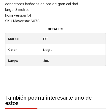
conectores bañados en oro de gran calidad
largo: 3 metros
hdmi versión 1.4
SKU Mayorista: 6078
DETALLES
Marca:
IRT
Color:
Negro
Largo:
3mt
También podría interesarte uno de
estos