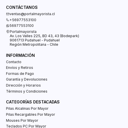
CONTÁCTANOS
ventas@portalmayorista.cl
+56977553100
56977553100
Portalmayorista
Av. Los Valles 225, BD 43, 43 (Bodepark)
9061713 Pudahuel - Pudahuel
Región Metropolitana - Chile
INFORMACIÓN
Contacto
Envíos y Retiros
Formas de Pago
Garantía y Devoluciones
Dirección y Horarios
Términos y Condiciones
CATEGORÍAS DESTACADAS
Pilas Alcalinas Por Mayor
Pilas Recargables Por Mayor
Mouses Por Mayor
Teclados PC Por Mayor