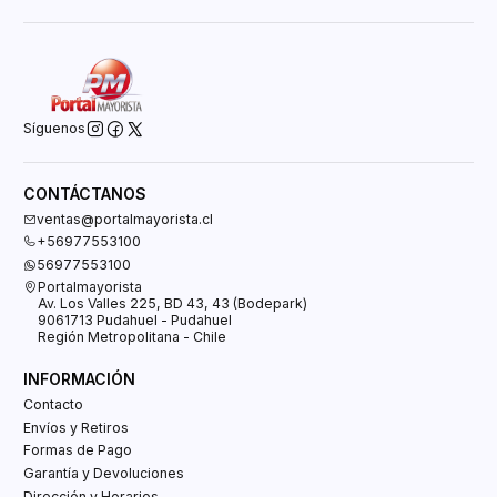
Síguenos
CONTÁCTANOS
ventas@portalmayorista.cl
+56977553100
56977553100
Portalmayorista
Av. Los Valles 225, BD 43, 43 (Bodepark)
9061713 Pudahuel - Pudahuel
Región Metropolitana - Chile
INFORMACIÓN
Contacto
Envíos y Retiros
Formas de Pago
Garantía y Devoluciones
Dirección y Horarios