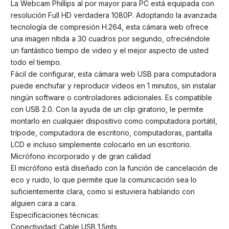
La Webcam Phillips al por mayor para PC está equipada con
resolución Full HD verdadera 1080P. Adoptando la avanzada
tecnología de compresión H.264, esta cámara web ofrece
una imagen nítida a 30 cuadros por segundo, ofreciéndole
un fantástico tiempo de video y el mejor aspecto de usted
todo el tiempo.
Fácil de configurar, esta cámara web USB para computadora
puede enchufar y reproducir videos en 1 minutos, sin instalar
ningún software o controladores adicionales. Es compatible
con USB 2.0. Con la ayuda de un clip giratorio, le permite
montarlo en cualquier dispositivo como computadora portátil,
trípode, computadora de escritorio, computadoras, pantalla
LCD e incluso simplemente colocarlo en un escritorio.
Micrófono incorporado y de gran calidad
El micrófono está diseñado con la función de cancelación de
eco y ruido, lo que permite que la comunicación sea lo
suficientemente clara, como si estuviera hablando con
alguien cara a cara.
Especificaciones técnicas:
Conectividad: Cable USB 1.5mts