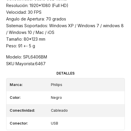
Resolución: 1920*1080 (Full HD)
Velocidad: 30 FPS
Angulo de Apertura: 70 grados
Sistemas Soportados: Windows XP / Windows 7 / windows 8
/ Windows 10 / Mac / iOS
Tamaño: 80*123 mm
Peso: 91 +- 5 g
Modelo: SPL6406BM
SKU Mayorista:6467
DETALLES
Marca:
Philips
Color:
Negro
Conectividad:
Cableado
Conector:
USB