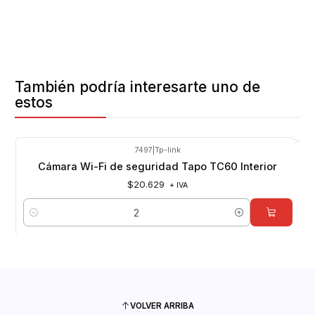
También podría interesarte uno de
estos
7497
|
Tp-link
Cámara Wi-Fi de seguridad Tapo TC60 Interior
$20.629
+ IVA
Cantidad
VOLVER ARRIBA