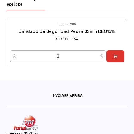
estos
8099
|
Pedra
Candado de Seguridad Pedra 63mm DBG1518
$1.599
+ IVA
Cantidad
VOLVER ARRIBA