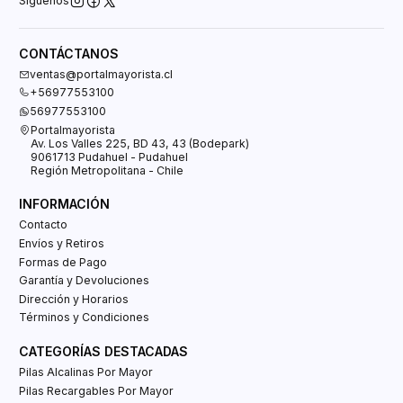
Síguenos
CONTÁCTANOS
ventas@portalmayorista.cl
+56977553100
56977553100
Portalmayorista
Av. Los Valles 225, BD 43, 43 (Bodepark)
9061713 Pudahuel - Pudahuel
Región Metropolitana - Chile
INFORMACIÓN
Contacto
Envíos y Retiros
Formas de Pago
Garantía y Devoluciones
Dirección y Horarios
Términos y Condiciones
CATEGORÍAS DESTACADAS
Pilas Alcalinas Por Mayor
Pilas Recargables Por Mayor