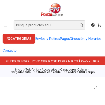
CATEGORÍAS
Envíos y Retiros
Pagos
Dirección y Horarios
Contacto
Precios Netos + IVA en toda la Web, Pedido Mínimo $50.000.- Neto
Inicio
Telefonia y Accesorios
Cargadores Celular
Cargador auto USB Doble con cable USB a Micro USB Philips