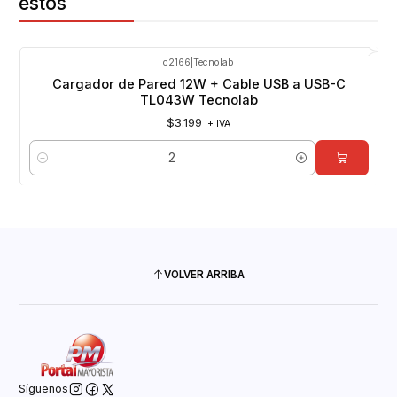
estos
c2166
|
Tecnolab
Cargador de Pared 12W + Cable USB a USB-C
TL043W Tecnolab
$3.199
+ IVA
Cantidad
VOLVER ARRIBA
Síguenos