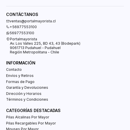
CONTÁCTANOS
ventas@portalmayorista.cl
+56977553100
56977553100
Portalmayorista
Av. Los Valles 225, BD 43, 43 (Bodepark)
9061713 Pudahuel - Pudahuel
Región Metropolitana - Chile
INFORMACIÓN
Contacto
Envíos y Retiros
Formas de Pago
Garantía y Devoluciones
Dirección y Horarios
Términos y Condiciones
CATEGORÍAS DESTACADAS
Pilas Alcalinas Por Mayor
Pilas Recargables Por Mayor
Mouses Por Mayor