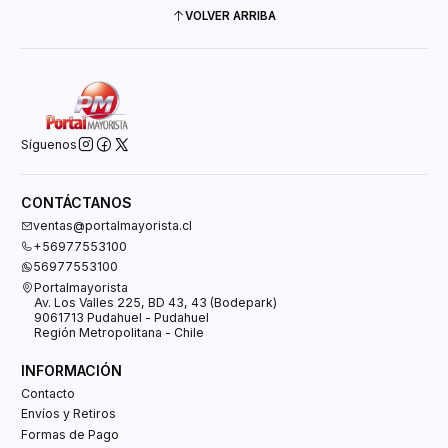
VOLVER ARRIBA
Síguenos
CONTÁCTANOS
ventas@portalmayorista.cl
+56977553100
56977553100
Portalmayorista
Av. Los Valles 225, BD 43, 43 (Bodepark)
9061713 Pudahuel - Pudahuel
Región Metropolitana - Chile
INFORMACIÓN
Contacto
Envíos y Retiros
Formas de Pago