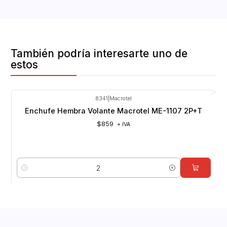
También podría interesarte uno de
estos
8341
|
Macrotel
Enchufe Hembra Volante Macrotel ME-1107 2P+T
$859
+ IVA
Cantidad