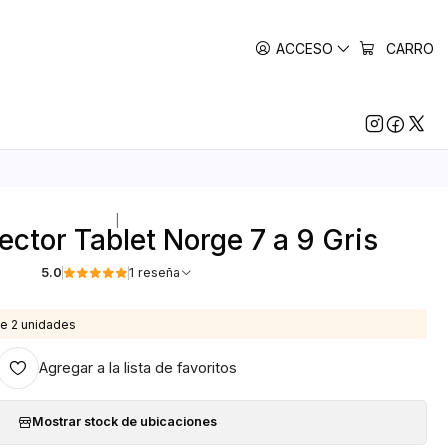
ACCESO
CARRO
|
ector Tablet Norge 7 a 9 Gris
5.0
1 reseña
e 2 unidades
Agregar a la lista de favoritos
Mostrar stock de ubicaciones