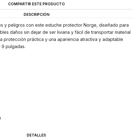
COMPARTIR ESTE PRODUCTO
DESCRIPCIÓN
pes y peligros con este estuche protector Norge, diseñado para
les daños sin dejar de ser liviana y fácil de transportar material
na protección práctica y una apariencia atractiva y adaptable
 9 pulgadas.
m
DETALLES