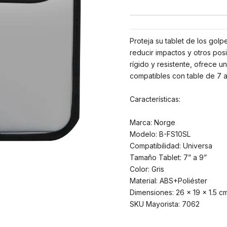
Proteja su tablet de los gol
reducir impactos y otros posib
rígido y resistente, ofrece u
compatibles con table de 7 a
Características:
Marca: Norge
Modelo: B-FS10SL
Compatibilidad: Universa
Tamaño Tablet: 7” a 9”
Color: Gris
Material: ABS+Poliéster
Dimensiones: 26 x 19 x 1.5 c
SKU Mayorista: 7062