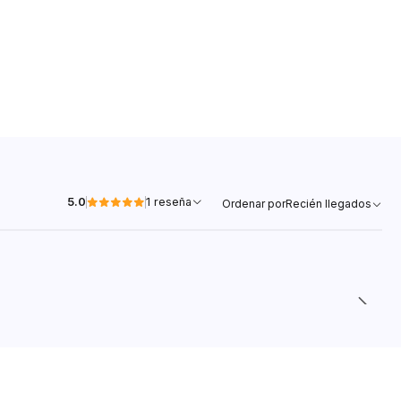
5.0
1 reseña
Ordenar por
Recién llegados