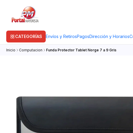
CATEGORÍAS
Envíos y Retiros
Pagos
Dirección y Horarios
C
Inicio
Computacion
Funda Protector Tablet Norge 7 a 9 Gris