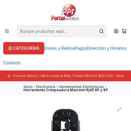
CATEGORÍAS
Envíos y Retiros
Pagos
Dirección y Horarios
Contacto
Precios Netos + IVA en toda la Web, Pedido Mínimo $50.000.- Neto
Inicio
Electronica
Herramientas Electronicas
Herramienta Crimpeadora Macrotel Rj45 6P y 8P