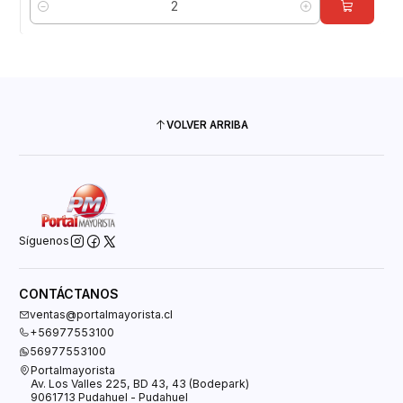
Cantidad
VOLVER ARRIBA
Síguenos
CONTÁCTANOS
ventas@portalmayorista.cl
+56977553100
56977553100
Portalmayorista
Av. Los Valles 225, BD 43, 43 (Bodepark)
9061713 Pudahuel - Pudahuel