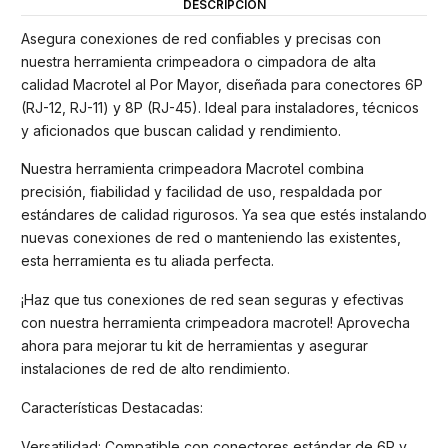
DESCRIPCIÓN
Asegura conexiones de red confiables y precisas con
nuestra herramienta crimpeadora o cimpadora de alta
calidad Macrotel al Por Mayor, diseñada para conectores 6P
(RJ-12, RJ-11) y 8P (RJ-45). Ideal para instaladores, técnicos
y aficionados que buscan calidad y rendimiento.
Nuestra herramienta crimpeadora Macrotel combina
precisión, fiabilidad y facilidad de uso, respaldada por
estándares de calidad rigurosos. Ya sea que estés instalando
nuevas conexiones de red o manteniendo las existentes,
esta herramienta es tu aliada perfecta.
¡Haz que tus conexiones de red sean seguras y efectivas
con nuestra herramienta crimpeadora macrotel! Aprovecha
ahora para mejorar tu kit de herramientas y asegurar
instalaciones de red de alto rendimiento.
Características Destacadas:
Versatilidad: Compatible con conectores estándar de 6P y