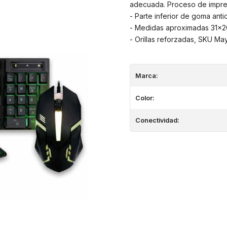
adecuada. Proceso de impres
- Parte inferior de goma anti
- Medidas aproximadas 31x2
- Orillas reforzadas, SKU May
Marca:
Color:
Conectividad: