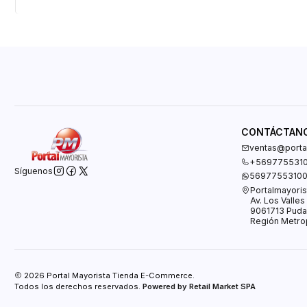
CONTÁCTAN
ventas@portal
+569775531
Síguenos
5697755310
Portalmayoris
Av. Los Valle
9061713 Puda
Región Metrop
2026 Portal Mayorista Tienda E-Commerce.
Todos los derechos reservados.
Powered by Retail Market SPA