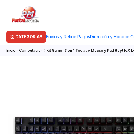
CATEGORÍAS
Envíos y Retiros
Pagos
Dirección y Horarios
C
Inicio
Computacion
Kit Gamer 3 en 1 Teclado Mouse y Pad ReptileX 