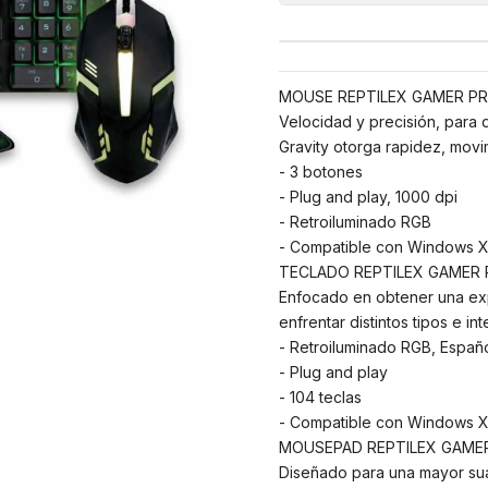
MOUSE REPTILEX GAMER P
Velocidad y precisión, para d
Gravity otorga rapidez, movi
- 3 botones
- Plug and play, 1000 dpi
- Retroiluminado RGB
- Compatible con Windows X
TECLADO REPTILEX GAMER
Enfocado en obtener una exp
enfrentar distintos tipos e i
- Retroiluminado RGB, Españ
- Plug and play
- 104 teclas
- Compatible con Windows X
MOUSEPAD REPTILEX GAME
Diseñado para una mayor suav