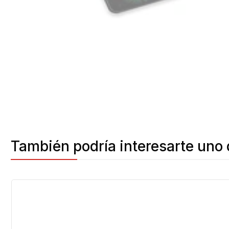
También podría interesarte uno 
-29%
OFF