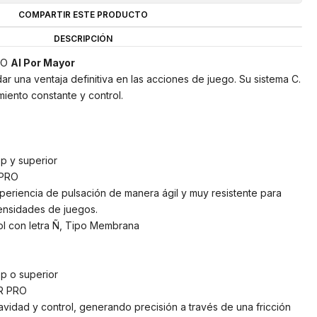
COMPARTIR ESTE PRODUCTO
DESCRIPCIÓN
RO
Al Por Mayor
ar una ventaja definitiva en las acciones de juego. Su sistema C.
miento constante y control.
p y superior
 PRO
eriencia de pulsación de manera ágil y muy resistente para
ntensidades de juegos.
ol con letra Ñ, Tipo Membrana
p o superior
R PRO
idad y control, generando precisión a través de una fricción