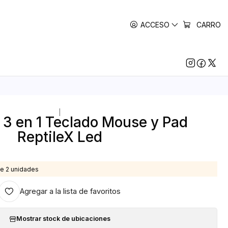
ACCESO
CARRO
|
 3 en 1 Teclado Mouse y Pad
ReptileX Led
e 2 unidades
Agregar a la lista de favoritos
Mostrar stock de ubicaciones