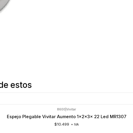
de estos
8600
|
Vivitar
Espejo Plegable Vivitar Aumento 1x2x3x 22 Led MR1307
$10.499
+ IVA