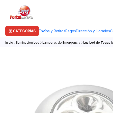
CATEGORÍAS
Envíos y Retiros
Pagos
Dirección y Horarios
C
Inicio
Iluminacion Led
Lamparas de Emergencia
Luz Led de Toque 