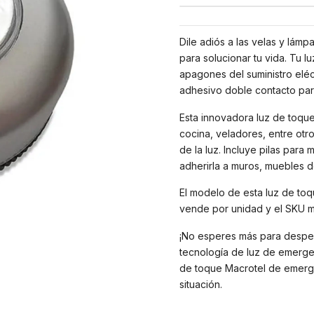
Dile adiós a las velas y lámp
para solucionar tu vida. Tu
apagones del suministro eléct
adhesivo doble contacto para
Esta innovadora luz de toque
cocina, veladores, entre otr
de la luz. Incluye pilas par
adherirla a muros, muebles d
El modelo de esta luz de to
vende por unidad y el SKU m
¡No esperes más para desped
tecnología de luz de emerge
de toque Macrotel de emergen
situación.