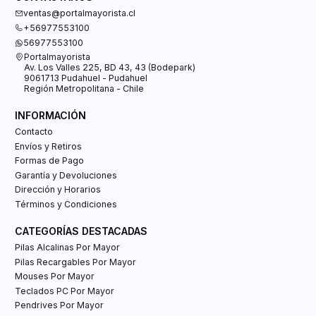
ventas@portalmayorista.cl
+56977553100
56977553100
Portalmayorista
Av. Los Valles 225, BD 43, 43 (Bodepark)
9061713 Pudahuel - Pudahuel
Región Metropolitana - Chile
INFORMACIÓN
Contacto
Envíos y Retiros
Formas de Pago
Garantía y Devoluciones
Dirección y Horarios
Términos y Condiciones
CATEGORÍAS DESTACADAS
Pilas Alcalinas Por Mayor
Pilas Recargables Por Mayor
Mouses Por Mayor
Teclados PC Por Mayor
Pendrives Por Mayor