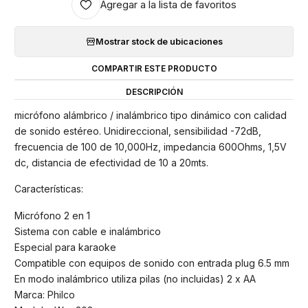
Agregar a la lista de favoritos
Mostrar stock de ubicaciones
COMPARTIR ESTE PRODUCTO
DESCRIPCIÓN
micrófono alámbrico / inalámbrico tipo dinámico con calidad
de sonido estéreo. Unidireccional, sensibilidad -72dB,
frecuencia de 100 de 10,000Hz, impedancia 600Ohms, 1,5V
dc, distancia de efectividad de 10 a 20mts.
Características:
Micrófono 2 en 1
Sistema con cable e inalámbrico
Especial para karaoke
Compatible con equipos de sonido con entrada plug 6.5 mm
En modo inalámbrico utiliza pilas (no incluidas) 2 x AA
Marca: Philco