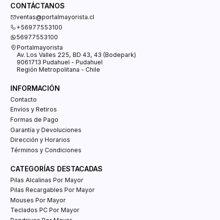
CONTÁCTANOS
ventas@portalmayorista.cl
+56977553100
56977553100
Portalmayorista
Av. Los Valles 225, BD 43, 43 (Bodepark)
9061713 Pudahuel - Pudahuel
Región Metropolitana - Chile
INFORMACIÓN
Contacto
Envíos y Retiros
Formas de Pago
Garantía y Devoluciones
Dirección y Horarios
Términos y Condiciones
CATEGORÍAS DESTACADAS
Pilas Alcalinas Por Mayor
Pilas Recargables Por Mayor
Mouses Por Mayor
Teclados PC Por Mayor