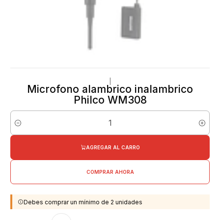
|
Microfono alambrico inalambrico
Philco WM308
Cantidad
AGREGAR AL CARRO
COMPRAR AHORA
Debes comprar un mínimo de 2 unidades