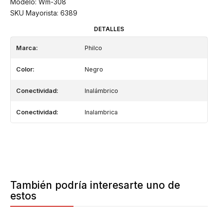
Modelo: Wm-308
SKU Mayorista: 6389
DETALLES
Marca:
Philco
Color:
Negro
Conectividad:
Inalámbrico
Conectividad:
Inalambrica
También podría interesarte uno de
estos