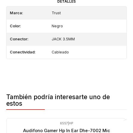
DETALLES
Marca:
Trust
Color:
Negro
Conector:
JACK 3.5MM
Conectividad:
Cableado
También podría interesarte uno de
estos
6557
|
HP
-20%
OFF
Audifono Gamer Hp In Ear Dhe-7002 Mic