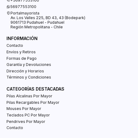
+56977553100
56977553100
Portalmayorista
Av. Los Valles 225, BD 43, 43 (Bodepark)
9061713 Pudahuel - Pudahuel
Región Metropolitana - Chile
INFORMACIÓN
Contacto
Envíos y Retiros
Formas de Pago
Garantía y Devoluciones
Dirección y Horarios
Términos y Condiciones
CATEGORÍAS DESTACADAS
Pilas Alcalinas Por Mayor
Pilas Recargables Por Mayor
Mouses Por Mayor
Teclados PC Por Mayor
Pendrives Por Mayor
Contacto