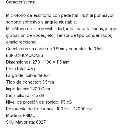
Características:
Micrófono de escritorio con pedestal Trust al por mayor,
soporte adhesivo y ángulo ajustable.
Micrófono de alta sensibilidad, ideal para llamadas, juegos,
grabación de voces, etc., sensor de tipo condensador,
omnidireccional.
Cuenta con un cable de 1.80m y conector de 3.5mm.
ESPECIFICACIONES
Dimensiones: 270 x 100 x 115 mm
Peso total: 47g
Largo del cable: 180cm
Tipo de conector: 3.5mm
Impedancia: 2200 Ohm
Sensibilidad: -45 dB
Nivel de presión de sonido: 115 dB
Respuesta de frecuencia: 100 Hz – 12000 Hz
Modelo: PRIMO
SKU Mayorista: 6327