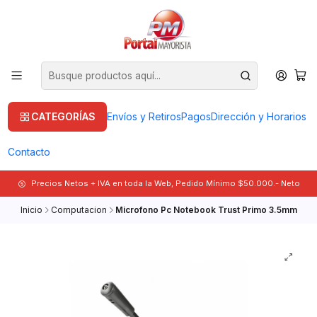
CATEGORÍAS
Envíos y Retiros
Pagos
Dirección y Horarios
Contacto
Precios Netos + IVA en toda la Web, Pedido Mínimo $50.000.- Neto
Inicio
Computacion
Microfono Pc Notebook Trust Primo 3.5mm