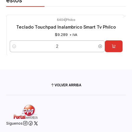
estos
6404
|
Philco
Teclado Touchpad Inalambrico Smart Tv Philco
$9.289
+ IVA
Cantidad
VOLVER ARRIBA
Síguenos