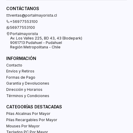
CONTÁCTANOS
ventas@portalmayorista.cl
+56977553100
56977553100
Portalmayorista
Av. Los Valles 225, BD 43, 43 (Bodepark)
9061713 Pudahuel - Pudahuel
Región Metropolitana - Chile
INFORMACIÓN
Contacto
Envíos y Retiros
Formas de Pago
Garantía y Devoluciones
Dirección y Horarios
Términos y Condiciones
CATEGORÍAS DESTACADAS
Pilas Alcalinas Por Mayor
Pilas Recargables Por Mayor
Mouses Por Mayor
Teclados PC Por Mayor