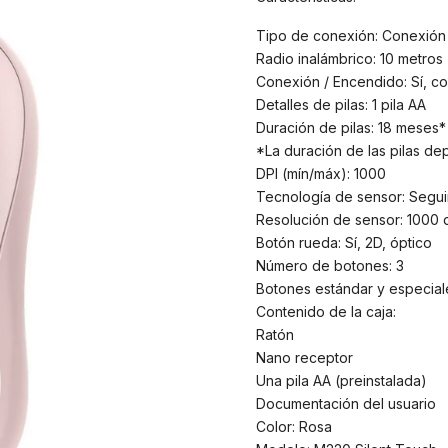
Tipo de conexión: Conexión
Radio inalámbrico: 10 metros
Conexión / Encendido: Sí, 
Detalles de pilas: 1 pila AA
Duración de pilas: 18 meses*
*La duración de las pilas de
DPI (mín/máx): 1000
Tecnología de sensor: Segui
Resolución de sensor: 1000 
Botón rueda: Sí, 2D, óptico
Número de botones: 3
Botones estándar y especiale
Contenido de la caja:
Ratón
Nano receptor
Una pila AA (preinstalada)
Documentación del usuario
Color: Rosa