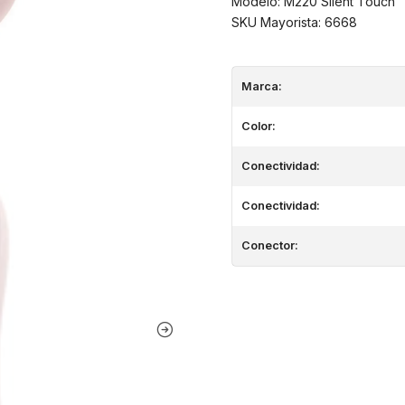
Modelo: M220 Silent Touch
SKU Mayorista: 6668
Marca:
Color:
Conectividad:
Conectividad:
Conector: