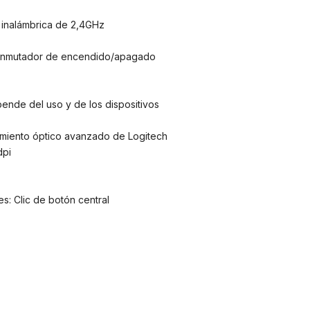
 inalámbrica de 2,4GHz
conmutador de encendido/apagado
pende del uso y de los dispositivos
miento óptico avanzado de Logitech
dpi
s: Clic de botón central