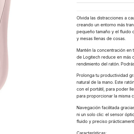
Olvida las distracciones a ca
creando un entorno más tranq
pequeño tamaño y el fluido c
y mesas llenas de cosas.
Mantén la concentración en tu
de Logitech reduce en más de
rendimiento del ratón. Podrás 
Prolonga tu productividad gr
natural de la mano. Este rat
con el portátil, para poder 
para proporcionar la misma 
Navegación facilitada gracias
ni un solo clic: el sensor óp
fluido y preciso prácticament
Características: