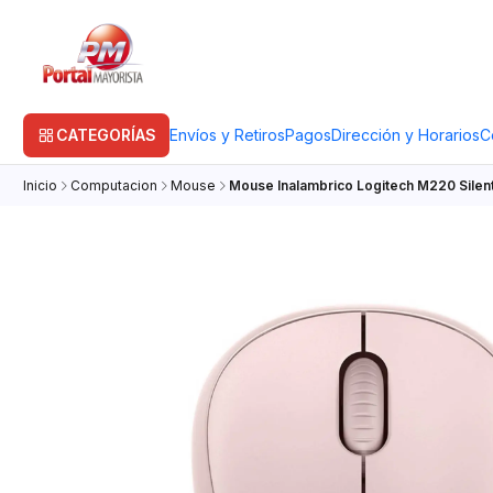
CATEGORÍAS
Envíos y Retiros
Pagos
Dirección y Horarios
C
Inicio
Computacion
Mouse
Mouse Inalambrico Logitech M220 Silen