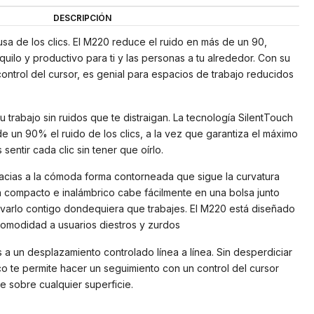
DESCRIPCIÓN
usa de los clics. El M220 reduce el ruido en más de un 90,
uilo y productivo para ti y las personas a tu alrededor. Con su
ontrol del cursor, es genial para espacios de trabajo reducidos
 trabajo sin ruidos que te distraigan. La tecnología SilentTouch
 un 90% el ruido de los clics, a la vez que garantiza el máximo
sentir cada clic sin tener que oírlo.
acias a la cómoda forma contorneada que sigue la curvatura
ón compacto e inalámbrico cabe fácilmente en una bolsa junto
llevarlo contigo dondequiera que trabajes. El M220 está diseñado
comodidad a usuarios diestros y zurdos
 a un desplazamiento controlado línea a línea. Sin desperdiciar
tico te permite hacer un seguimiento con un control del cursor
e sobre cualquier superficie.