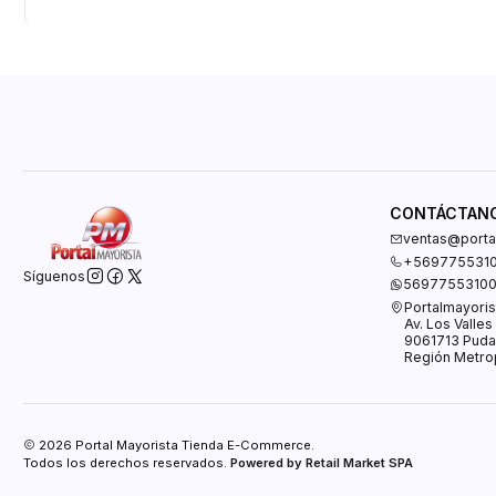
CONTÁCTAN
ventas@portal
+569775531
Síguenos
5697755310
Portalmayoris
Av. Los Valle
9061713 Puda
Región Metrop
2026 Portal Mayorista Tienda E-Commerce.
Todos los derechos reservados.
Powered by Retail Market SPA