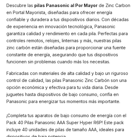
Descubre las
pilas Panasonic al Por Mayor
de Zinc Carbon
en Portal Mayorista, diseñadas para ofrecer energía
confiable y duradera a tus dispositivos diarios. Con décadas
de experiencia en innovación tecnológica, Panasonic
garantiza calidad y rendimiento en cada pila. Perfectas para
controles remotos, relojes, linternas y más, nuestras pilas
zinc carbón están diseñadas para proporcionar una fuente
constante de energía, asegurando que tus dispositivos
funcionen sin problemas cuando más los necesitas.
Fabricadas con materiales de alta calidad y bajo un riguroso
control de calidad, las pilas Panasonic Zinc Carbón son una
opción económica y efectiva para tu vida diaria. Desde
juguetes hasta dispositivos de bajo consumo, confía en
Panasonic para energizar tus momentos más importante.
¡Completa tus aparatos de bajo consumo de energía con el
Pack 40 Pilas Panasonic AAA Super Hyper R6P! Este pack
incluye 40 unidades de pilas de tamaño AAA, ideales para
dispositivos de baja potencia.