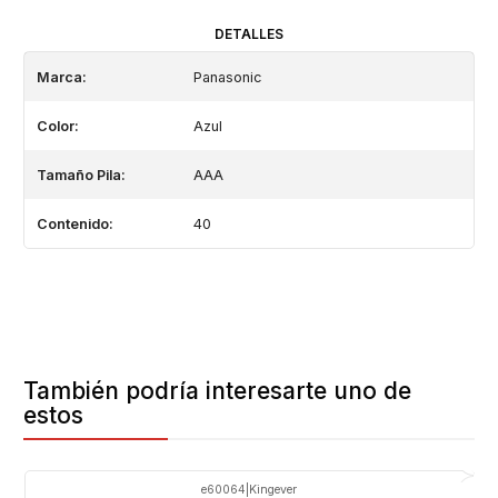
DETALLES
Marca:
Panasonic
Color:
Azul
Tamaño Pila:
AAA
Contenido:
40
También podría interesarte uno de
estos
e60064
|
Kingever