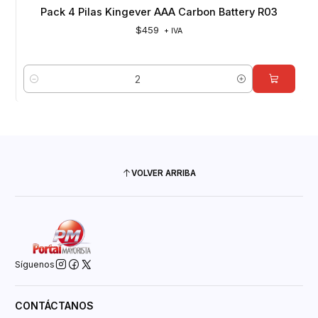
Pack 4 Pilas Kingever AAA Carbon Battery R03
$459
+ IVA
Cantidad
VOLVER ARRIBA
Síguenos
CONTÁCTANOS