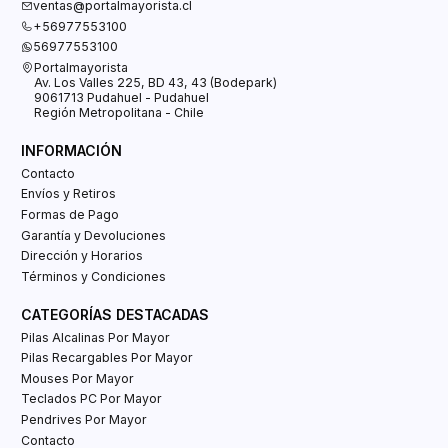
ventas@portalmayorista.cl
+56977553100
56977553100
Portalmayorista
Av. Los Valles 225, BD 43, 43 (Bodepark)
9061713 Pudahuel - Pudahuel
Región Metropolitana - Chile
INFORMACIÓN
Contacto
Envíos y Retiros
Formas de Pago
Garantía y Devoluciones
Dirección y Horarios
Términos y Condiciones
CATEGORÍAS DESTACADAS
Pilas Alcalinas Por Mayor
Pilas Recargables Por Mayor
Mouses Por Mayor
Teclados PC Por Mayor
Pendrives Por Mayor
Contacto