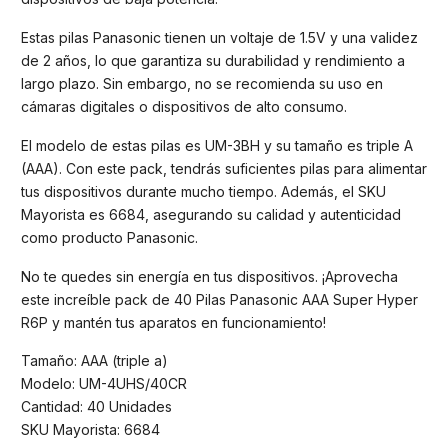
Estas pilas Panasonic tienen un voltaje de 1.5V y una validez
de 2 años, lo que garantiza su durabilidad y rendimiento a
largo plazo. Sin embargo, no se recomienda su uso en
cámaras digitales o dispositivos de alto consumo.
El modelo de estas pilas es UM-3BH y su tamaño es triple A
(AAA). Con este pack, tendrás suficientes pilas para alimentar
tus dispositivos durante mucho tiempo. Además, el SKU
Mayorista es 6684, asegurando su calidad y autenticidad
como producto Panasonic.
No te quedes sin energía en tus dispositivos. ¡Aprovecha
este increíble pack de 40 Pilas Panasonic AAA Super Hyper
R6P y mantén tus aparatos en funcionamiento!
Tamaño: AAA (triple a)
Modelo: UM-4UHS/40CR
Cantidad: 40 Unidades
SKU Mayorista: 6684