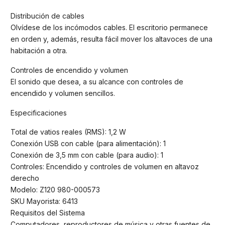
Distribución de cables
Olvídese de los incómodos cables. El escritorio permanece
en orden y, además, resulta fácil mover los altavoces de una
habitación a otra.
Controles de encendido y volumen
El sonido que desea, a su alcance con controles de
encendido y volumen sencillos.
Especificaciones
Total de vatios reales (RMS): 1,2 W
Conexión USB con cable (para alimentación): 1
Conexión de 3,5 mm con cable (para audio): 1
Controles: Encendido y controles de volumen en altavoz
derecho
Modelo: Z120 980-000573
SKU Mayorista: 6413
Requisitos del Sistema
Computadores, reproductores de música y otras fuentes de