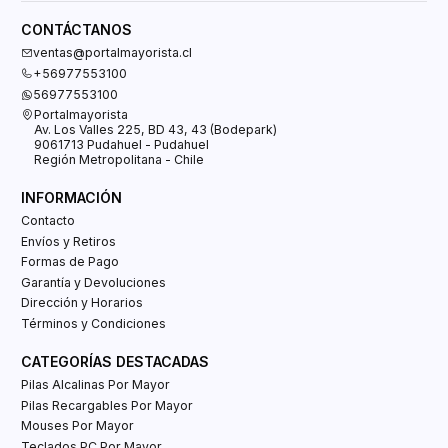
CONTÁCTANOS
ventas@portalmayorista.cl
+56977553100
56977553100
Portalmayorista
Av. Los Valles 225, BD 43, 43 (Bodepark)
9061713 Pudahuel - Pudahuel
Región Metropolitana - Chile
INFORMACIÓN
Contacto
Envíos y Retiros
Formas de Pago
Garantía y Devoluciones
Dirección y Horarios
Términos y Condiciones
CATEGORÍAS DESTACADAS
Pilas Alcalinas Por Mayor
Pilas Recargables Por Mayor
Mouses Por Mayor
Teclados PC Por Mayor