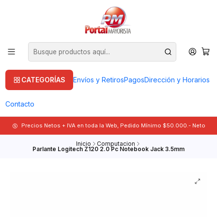
CATEGORÍAS
Envíos y Retiros
Pagos
Dirección y Horarios
Contacto
Precios Netos + IVA en toda la Web, Pedido Mínimo $50.000.- Neto
Inicio
Computacion
Parlante Logitech Z120 2.0 Pc Notebook Jack 3.5mm