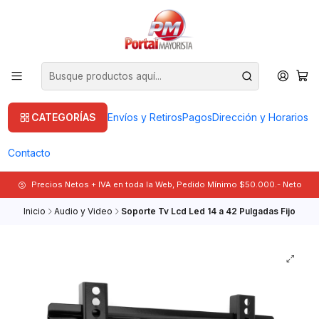
CATEGORÍAS
Envíos y Retiros
Pagos
Dirección y Horarios
Contacto
Precios Netos + IVA en toda la Web, Pedido Mínimo $50.000.- Neto
Inicio
Audio y Video
Soporte Tv Lcd Led 14 a 42 Pulgadas Fijo