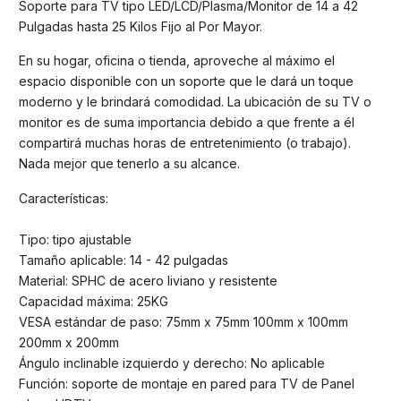
Soporte para TV tipo LED/LCD/Plasma/Monitor de 14 a 42
Pulgadas hasta 25 Kilos Fijo al Por Mayor.
En su hogar, oficina o tienda, aproveche al máximo el
espacio disponible con un soporte que le dará un toque
moderno y le brindará comodidad. La ubicación de su TV o
monitor es de suma importancia debido a que frente a él
compartirá muchas horas de entretenimiento (o trabajo).
Nada mejor que tenerlo a su alcance.
Características:
Tipo: tipo ajustable
Tamaño aplicable: 14 - 42 pulgadas
Material: SPHC de acero liviano y resistente
Capacidad máxima: 25KG
VESA estándar de paso: 75mm x 75mm 100mm x 100mm
200mm x 200mm
Ángulo inclinable izquierdo y derecho: No aplicable
Función: soporte de montaje en pared para TV de Panel