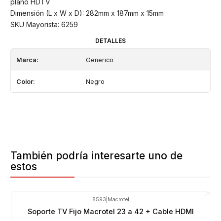
plano HDTV
Dimensión (L x W x D): 282mm x 187mm x 15mm
SKU Mayorista: 6259
DETALLES
Marca:
Generico
Color:
Negro
También podría interesarte uno de
estos
8593
|
Macrotel
-29%
OFF
Soporte TV Fijo Macrotel 23 a 42 + Cable HDMI