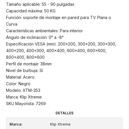
Tamaño aplicable: 55 - 90 pulgadas
Capacidad máxima: 50 KG
Función: soporte de montaje en pared para TV Plana o
Curva
Características ambientales: Para interior
Ángulo de inclinación: 0° a -8°
Especificación VESA (mm): 200x200, 300x200, 300x300,
400x200, 400x300, 400x400, 600x400, 600x600,
800x400, 800x600
Perfil de montaje: 38mm
Nivel de burbuja: Sí
Material: Acero
Color: Negro
Modelo: XTM-353
Marca: Klip Xtreme
SKU Mayorista: 7269
DETALLES
Marca:
Klip Xtreme