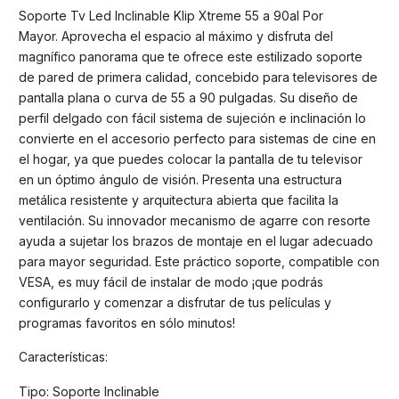
Soporte Tv Led Inclinable Klip Xtreme 55 a 90al Por
Mayor. Aprovecha el espacio al máximo y disfruta del
magnífico panorama que te ofrece este estilizado soporte
de pared de primera calidad, concebido para televisores de
pantalla plana o curva de 55 a 90 pulgadas. Su diseño de
perfil delgado con fácil sistema de sujeción e inclinación lo
convierte en el accesorio perfecto para sistemas de cine en
el hogar, ya que puedes colocar la pantalla de tu televisor
en un óptimo ángulo de visión. Presenta una estructura
metálica resistente y arquitectura abierta que facilita la
ventilación. Su innovador mecanismo de agarre con resorte
ayuda a sujetar los brazos de montaje en el lugar adecuado
para mayor seguridad. Este práctico soporte, compatible con
VESA, es muy fácil de instalar de modo ¡que podrás
configurarlo y comenzar a disfrutar de tus películas y
programas favoritos en sólo minutos!
Características:
Tipo: Soporte Inclinable