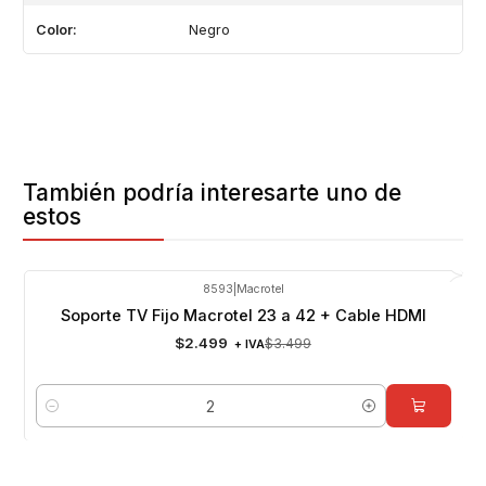
Color:
Negro
También podría interesarte uno de
estos
8593
|
Macrotel
-29%
OFF
Soporte TV Fijo Macrotel 23 a 42 + Cable HDMI
$2.499
$3.499
+ IVA
Cantidad