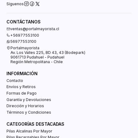
Síguenos
CONTÁCTANOS
ventas@portalmayorista.cl
+56977553100
56977553100
Portalmayorista
Av. Los Valles 225, BD 43, 43 (Bodepark)
9061713 Pudahuel - Pudahuel
Región Metropolitana - Chile
INFORMACIÓN
Contacto
Envíos y Retiros
Formas de Pago
Garantía y Devoluciones
Dirección y Horarios
Términos y Condiciones
CATEGORÍAS DESTACADAS
Pilas Alcalinas Por Mayor
Pilas Recargables Por Mayor