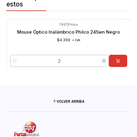
estos
7887
|
Philco
Mouse Óptico Inalámbrico Philco 245wn Negro
$4.399
+ IVA
Cantidad
VOLVER ARRIBA