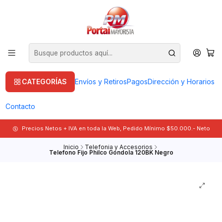
CATEGORÍAS
Envíos y Retiros
Pagos
Dirección y Horarios
Contacto
Precios Netos + IVA en toda la Web, Pedido Mínimo $50.000.- Neto
Inicio
Telefonia y Accesorios
Telefono Fijo Philco Gondola 120BK Negro