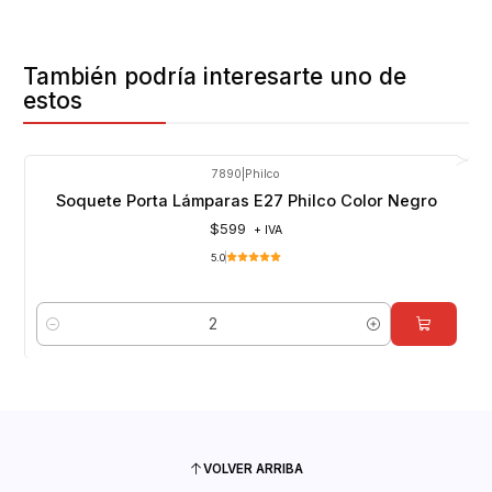
También podría interesarte uno de
estos
7890
|
Philco
Soquete Porta Lámparas E27 Philco Color Negro
$599
+ IVA
5.0
Cantidad
VOLVER ARRIBA