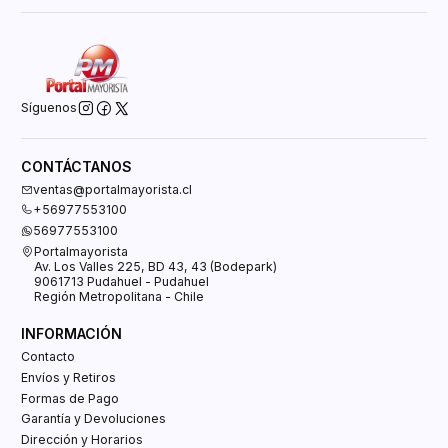
Síguenos
CONTÁCTANOS
ventas@portalmayorista.cl
+56977553100
56977553100
Portalmayorista
Av. Los Valles 225, BD 43, 43 (Bodepark)
9061713 Pudahuel - Pudahuel
Región Metropolitana - Chile
INFORMACIÓN
Contacto
Envíos y Retiros
Formas de Pago
Garantía y Devoluciones
Dirección y Horarios