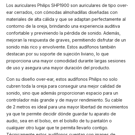
Los auriculares Philips SHP1900 son auriculares de tipo over-
ear cerrados, con cómodas almohadillas diseñadas con
materiales de alta cálida y que se adaptan perfectamente al
contorno de la oreja, brindando una experiencia auditiva
confortable y previniendo la pérdida de sonido. Además,
mejoran la respuesta de graves, permitiendo disfrutar de un
sonido más rico y envolvente. Estos audífonos también
destacan por su soporte de sujeción liviano, lo que
proporciona una mayor comodidad durante largas sesiones
de uso y asegura una mayor duración del producto.
Con su diseño over-ear, estos audífonos Philips no solo
cubren toda la oreja para conseguir una mejor calidad de
sonido, sino que además proporcionan espacio para un
controlador más grande y de mayor rendimiento. Su cable
de 2 metros es ideal para una mayor libertad de movimientos
ya que te permite decidir dónde guardar tu aparato de
audio, sea en el bolso, en el bolsillo de tu pantalón o
cualquier otro lugar que te permita llevarlo contigo.
Técnicamente estos audífonos cuentan con imanes de