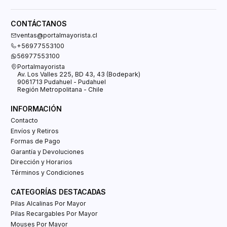
CONTÁCTANOS
ventas@portalmayorista.cl
+56977553100
56977553100
Portalmayorista
Av. Los Valles 225, BD 43, 43 (Bodepark)
9061713 Pudahuel - Pudahuel
Región Metropolitana - Chile
INFORMACIÓN
Contacto
Envíos y Retiros
Formas de Pago
Garantía y Devoluciones
Dirección y Horarios
Términos y Condiciones
CATEGORÍAS DESTACADAS
Pilas Alcalinas Por Mayor
Pilas Recargables Por Mayor
Mouses Por Mayor