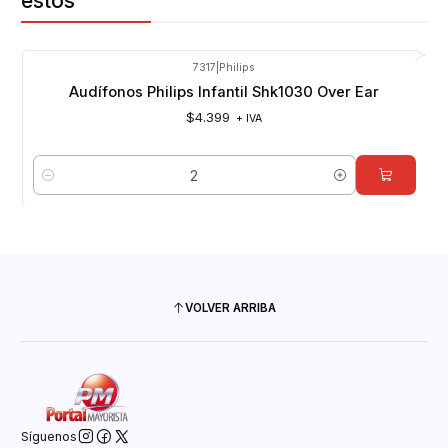
estos
7317
|
Philips
Audífonos Philips Infantil Shk1030 Over Ear
$4.399
+ IVA
Cantidad
VOLVER ARRIBA
Síguenos