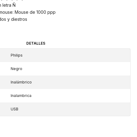
 letra Ñ
, mouse: Mouse de 1000 ppp
os y diestros
DETALLES
Philips
Negro
Inalámbrico
Inalambrica
USB