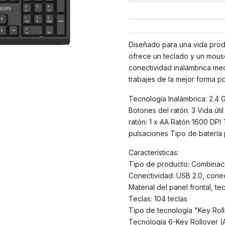
Diseñado para una vida prod
ofrece un teclado y un mous
conectividad inalámbrica med
trabajes de la mejor forma po
Tecnología Inalámbrica: 2.4 G
Botones del ratón: 3 Vida útil
ratón: 1 x AA Ratón 1600 DPI 
pulsaciones Tipo de batería 
Características:
Tipo de producto: Combinaci
Conectividad: USB 2.0, conec
Material del panel frontal, te
Teclas: 104 teclas
Tipo de tecnología "Key Rol
Tecnología 6-Key Rollover (A,