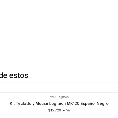
de estos
7245
|
Logitech
Kit Teclado y Mouse Logitech MK120 Español Negro
$15.729
+ IVA