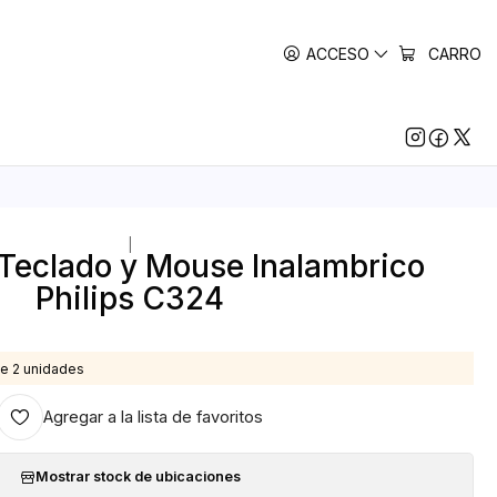
ACCESO
CARRO
|
Teclado y Mouse Inalambrico
Philips C324
e 2 unidades
Agregar a la lista de favoritos
Mostrar stock de ubicaciones