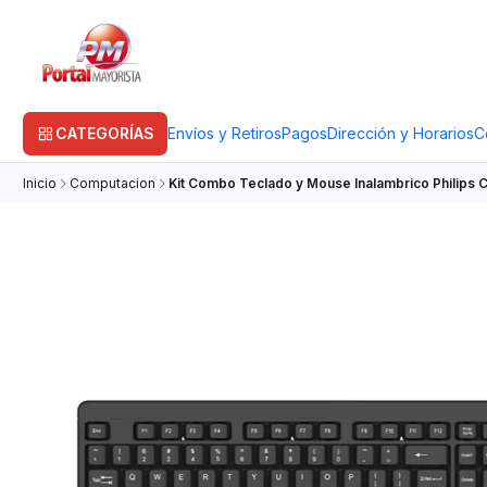
CATEGORÍAS
Envíos y Retiros
Pagos
Dirección y Horarios
C
Inicio
Computacion
Kit Combo Teclado y Mouse Inalambrico Philips 