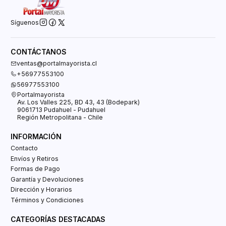
Síguenos
CONTÁCTANOS
ventas@portalmayorista.cl
+56977553100
56977553100
Portalmayorista
Av. Los Valles 225, BD 43, 43 (Bodepark)
9061713 Pudahuel - Pudahuel
Región Metropolitana - Chile
INFORMACIÓN
Contacto
Envíos y Retiros
Formas de Pago
Garantía y Devoluciones
Dirección y Horarios
Términos y Condiciones
CATEGORÍAS DESTACADAS