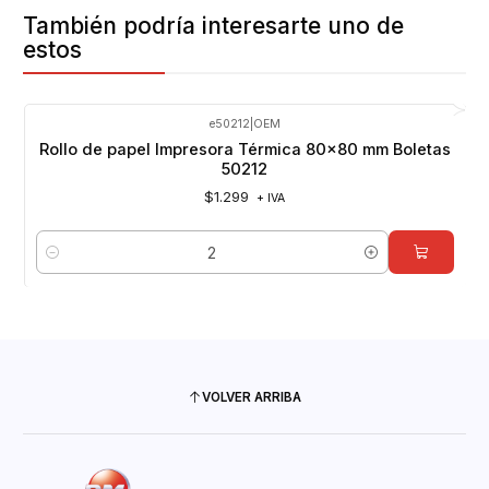
También podría interesarte uno de
estos
e50212
|
OEM
Rollo de papel Impresora Térmica 80x80 mm Boletas
50212
$1.299
+ IVA
Cantidad
VOLVER ARRIBA