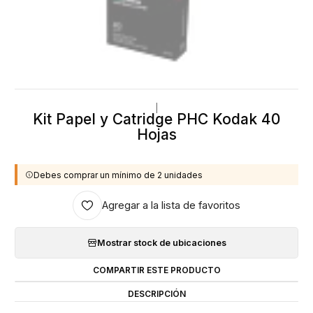
|
Kit Papel y Catridge PHC Kodak 40
Hojas
Debes comprar un mínimo de 2 unidades
Agregar a la lista de favoritos
Mostrar stock de ubicaciones
COMPARTIR ESTE PRODUCTO
DESCRIPCIÓN