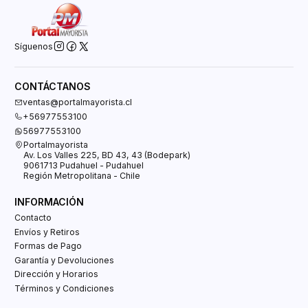
Síguenos
CONTÁCTANOS
ventas@portalmayorista.cl
+56977553100
56977553100
Portalmayorista
Av. Los Valles 225, BD 43, 43 (Bodepark)
9061713 Pudahuel - Pudahuel
Región Metropolitana - Chile
INFORMACIÓN
Contacto
Envíos y Retiros
Formas de Pago
Garantía y Devoluciones
Dirección y Horarios
Términos y Condiciones