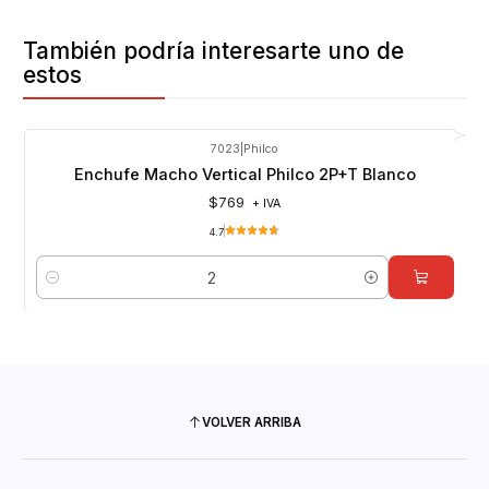
También podría interesarte uno de
estos
7023
|
Philco
Enchufe Macho Vertical Philco 2P+T Blanco
$769
+ IVA
4.7
Cantidad
VOLVER ARRIBA